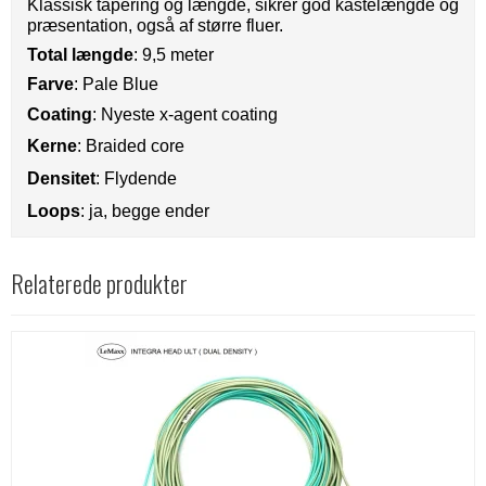
Klassisk tapering og længde, sikrer god kastelængde og
præsentation, også af større fluer.
Total længde
: 9,5 meter
Farve
: Pale Blue
Coating
: Nyeste x-agent coating
Kerne
: Braided core
Densitet
: Flydende
Loops
: ja, begge ender
Relaterede produkter