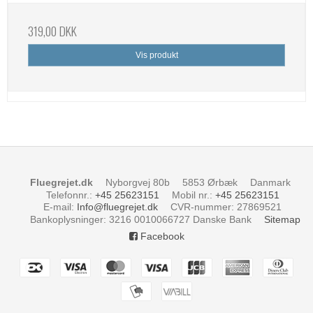
319,00 DKK
Vis produkt
Fluegrejet.dk
Nyborgvej 80b
5853 Ørbæk
Danmark
Telefonnr.
:
+45 25623151
Mobil nr.
:
+45 25623151
E-mail
:
Info@fluegrejet.dk
CVR-nummer
:
27869521
Bankoplysninger
:
3216 0010066727 Danske Bank
Sitemap
Facebook