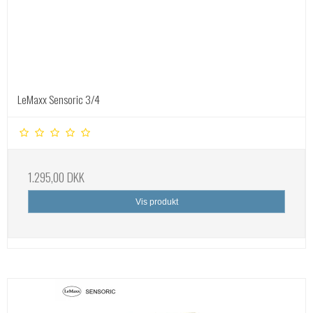
LeMaxx Sensoric 3/4
1.295,00 DKK
Vis produkt