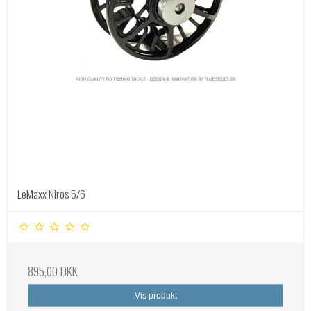
LeMaxx Niros 5/6
895,00 DKK
Vis produkt