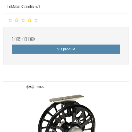
LeMaxx Scandic 5/7
1.095,00 DKK
Vis produkt