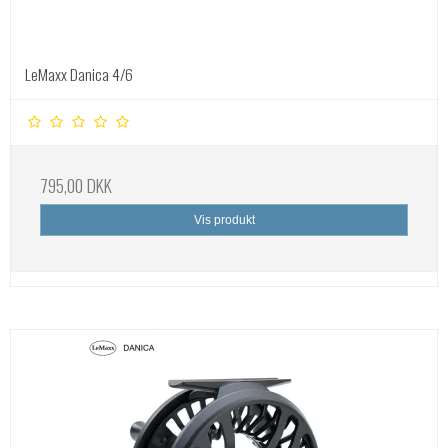
LeMaxx Danica 4/6
795,00 DKK
Vis produkt