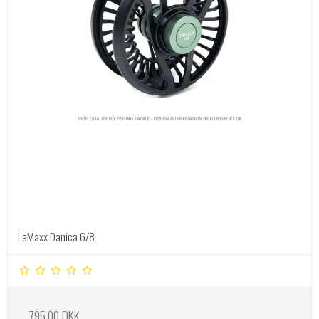
LeMaxx Danica 6/8
795,00 DKK