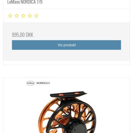
LeMaxx NORDICA 7/9
995,00 DKK
Vis produkt