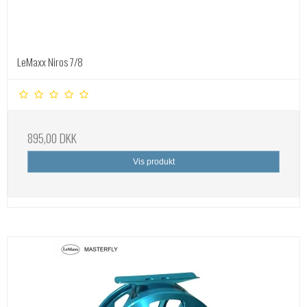
LeMaxx Niros 7/8
895,00 DKK
Vis produkt