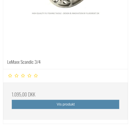
LeMaxx Scandic 3/4
1.095,00 DKK
Vis produkt