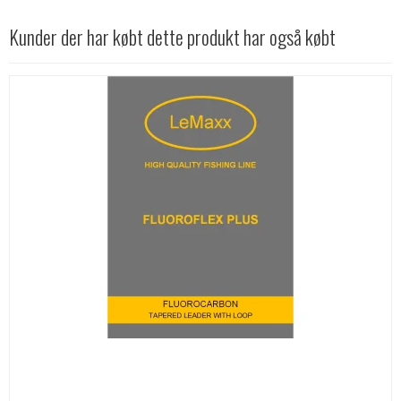
Kunder der har købt dette produkt har også købt