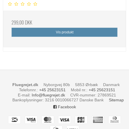
299,00 DKK
Vis produkt
Fluegrejet.dk
Nyborgvej 80b
5853 Ørbæk
Danmark
Telefonnr.
:
+45 25623151
Mobil nr.
:
+45 25623151
E-mail
:
Info@fluegrejet.dk
CVR-nummer
:
27869521
Bankoplysninger
:
3216 0010066727 Danske Bank
Sitemap
Facebook