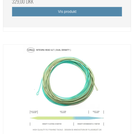
329,00 DKK
Vis produkt