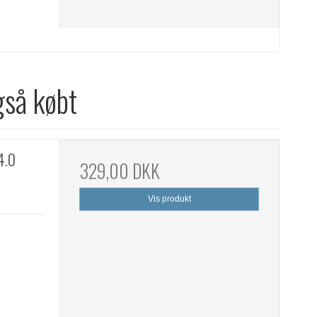
gså købt
4.0
329,00 DKK
Vis produkt