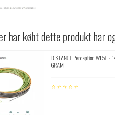
r har købt dette produkt har o
DISTANCE Perception WF5F - 1
GRAM