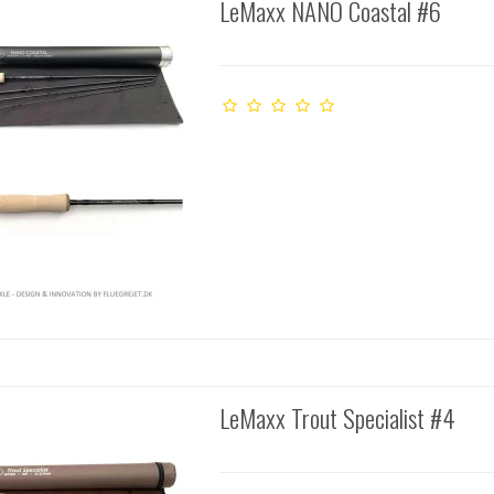
LeMaxx NANO Coastal #6
LeMaxx Trout Specialist #4