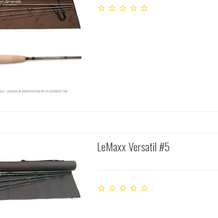
LeMaxx Versatil #5