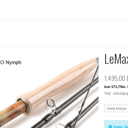
LeMa
1.495,00
Vejl. udsalg
Vælg Klasse
Vælg Va