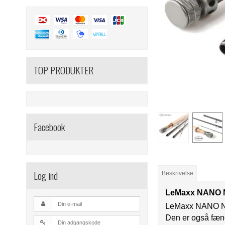
TOP PRODUKTER
Facebook
Log ind
Beskrivelse
LeMaxx NANO
LeMaxx NANO Nym
Den er også fæno