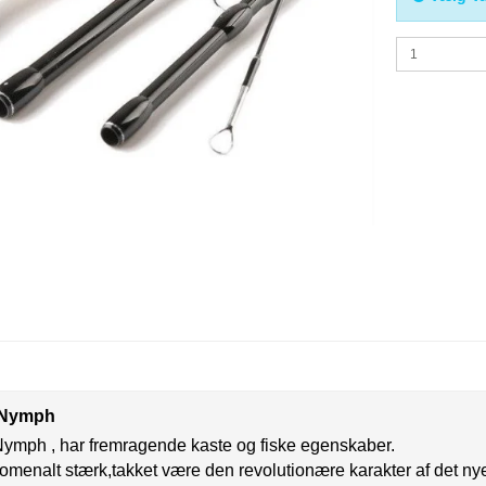
 Nymph
ph , har fremragende kaste og fiske egenskaber.
menalt stærk,takket være den revolutionære karakter af det ny