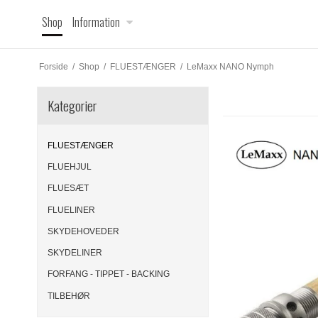
Shop
Information
Forside
/
Shop
/
FLUESTÆNGER
/
LeMaxx NANO Nymph
Kategorier
FLUESTÆNGER
FLUEHJUL
FLUESÆT
FLUELINER
SKYDEHOVEDER
SKYDELINER
FORFANG - TIPPET - BACKING
TILBEHØR