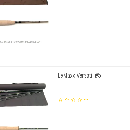
LeMaxx Versatil #5