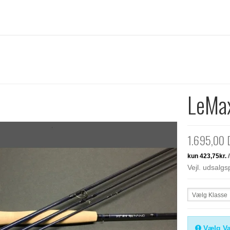
LeMa
1.695,00
Vejl. udsalg
Vælg Klasse
Vælg Va