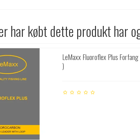
r har købt dette produkt har o
LeMaxx Fluoroflex Plus Forfang (
)