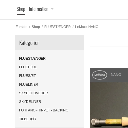
Shop
Information
Forside
/
Shop
/
FLUESTÆNGER
/
LeMaxx NANO
Kategorier
FLUESTÆNGER
FLUEHJUL
FLUESÆT
FLUELINER
SKYDEHOVEDER
SKYDELINER
FORFANG - TIPPET - BACKING
TILBEHØR