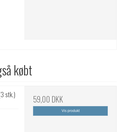
gså købt
3 stk.)
59,00 DKK
Vis produkt