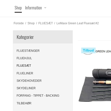
Shop
Information
Forside
/
Shop
/
FLUESÆT
/
LeMaxx Green Leaf Fluesæt #2
Kategorier
Tilbud
FLUESTÆNGER
FLUEHJUL
FLUESÆT
FLUELINER
SKYDEHOVEDER
SKYDELINER
FORFANG - TIPPET - BACKING
TILBEHØR