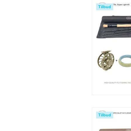
Tilbud
Tilbud