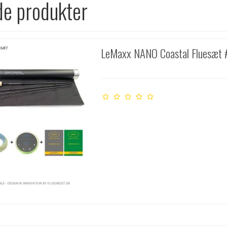
de produkter
LeMaxx NANO Coastal Fluesæt 