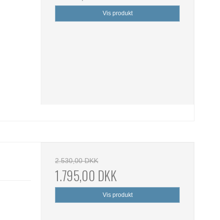
Vis produkt
2.530,00 DKK
1.795,00 DKK
Vis produkt