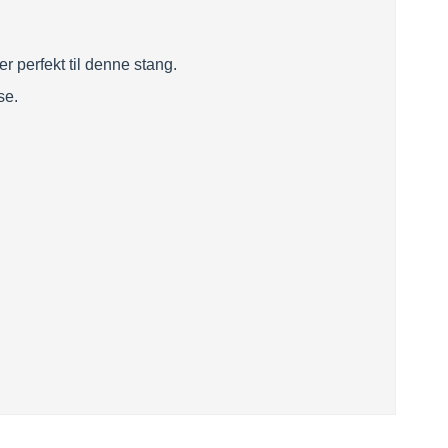
r perfekt til denne stang.
se.