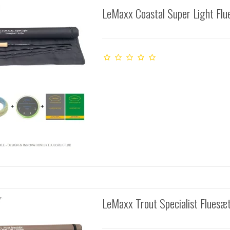
LeMaxx Coastal Super Light Fl
LeMaxx Trout Specialist Fluesæ