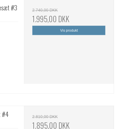
uesæt #3
2.740,00 DKK
1.995,00 DKK
Vis produkt
t #4
2.810,00 DKK
1.895,00 DKK