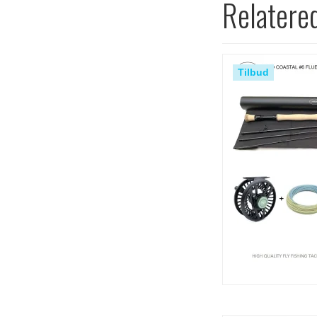
Relatere
Tilbud