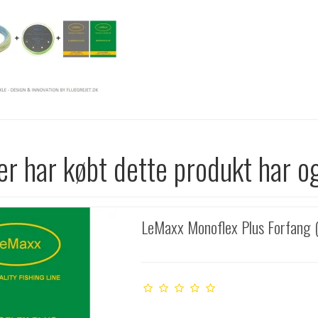
r har købt dette produkt har o
LeMaxx Monoflex Plus Forfang (